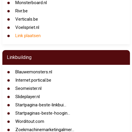
Monsterboard.nl
Rivr.be
Verticals.be
Voelspriet.nl
Link plaatsen
Linkbuilding
Blauwemonsters.nl
Internet.portical.be
Seomeister.nl
Slideplayer.nl
Startpagina-beste-linkbui...
Startpaginas-beste-hoogin...
Worditout.com
Zoekmachinemarketingalmer...