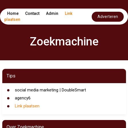
Home
Contact
Admin
Link
Adverteren
plaatsen
Zoekmachine
Tips
social media marketing | DoubleSmart
agency6
Link plaatsen
Over Zoekmachine